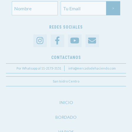
REDES SOCIALES
CONTACTANOS
Por Whatsapp al 11-2173-3151
info@mercadodehaciendo.com
San Isidro Centro
INICIO
BORDADO
VARIOS