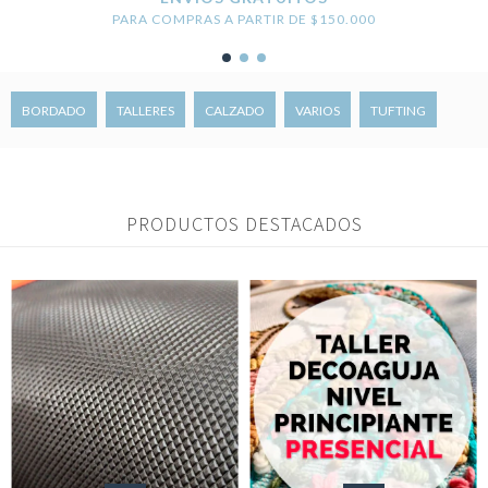
PARA COMPRAS A PARTIR DE $150.000
BORDADO
TALLERES
CALZADO
VARIOS
TUFTING
PRODUCTOS DESTACADOS