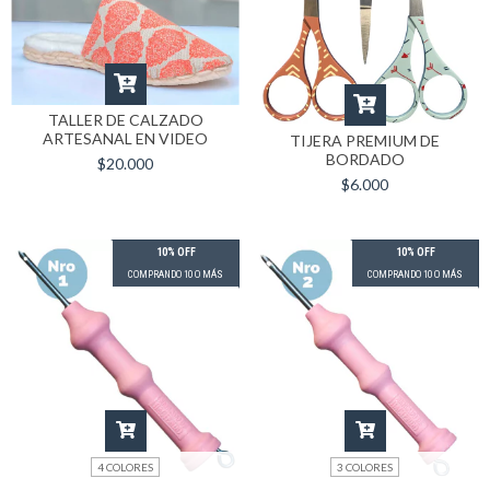
TALLER DE CALZADO
ARTESANAL EN VIDEO
TIJERA PREMIUM DE
BORDADO
$20.000
$6.000
10% OFF
10% OFF
COMPRANDO 10 O MÁS
COMPRANDO 10 O MÁS
4 COLORES
3 COLORES