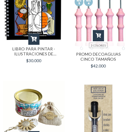
3 COLORES
LIBRO PARA PINTAR -
ILUSTRACIONES DE
PROMO DECOAGUJAS
OBJETOS POR DECADAS
CINCO TAMAÑOS
$30.000
$42.000