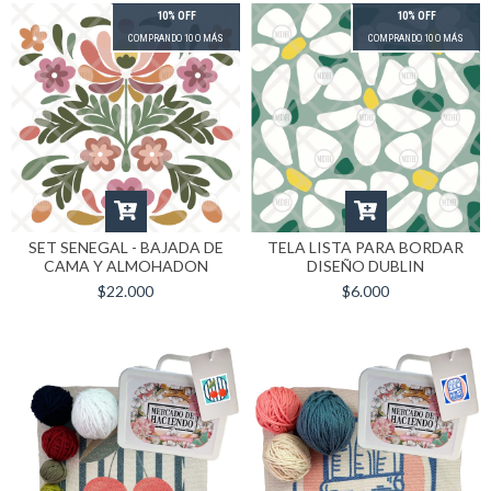
10% OFF
10% OFF
COMPRANDO 10 O MÁS
COMPRANDO 10 O MÁS
SET SENEGAL - BAJADA DE
TELA LISTA PARA BORDAR
CAMA Y ALMOHADON
DISEÑO DUBLIN
$22.000
$6.000