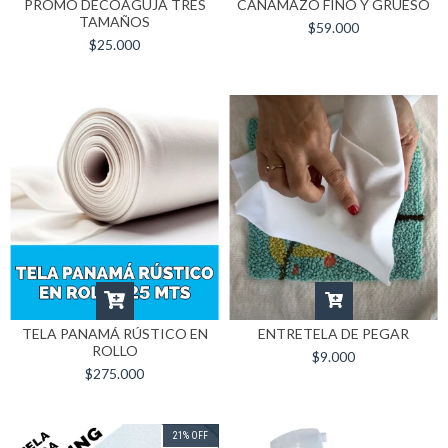
PROMO DECOAGUJA TRES
CAÑAMAZO FINO Y GRUESO
TAMAÑOS
$59.000
$25.000
TELA PANAMÁ RÚSTICO EN
ENTRETELA DE PEGAR
ROLLO
$9.000
$275.000
21
%
OFF