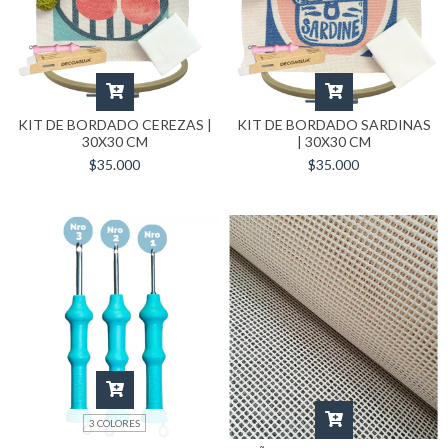
KIT DE BORDADO CEREZAS |
KIT DE BORDADO SARDINAS
30X30 CM
| 30X30 CM
$35.000
$35.000
3 COLORES