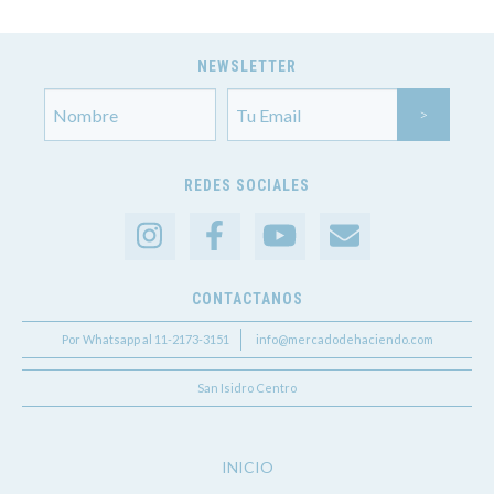
NEWSLETTER
REDES SOCIALES
CONTACTANOS
Por Whatsapp al 11-2173-3151
info@mercadodehaciendo.com
San Isidro Centro
INICIO