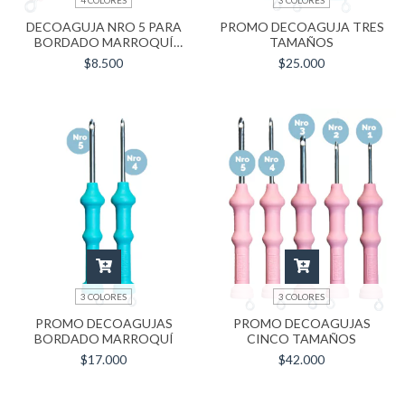
DECOAGUJA NRO 5 PARA
PROMO DECOAGUJA TRES
BORDADO MARROQUÍ
TAMAÑOS
(LARGA XL)
$8.500
$25.000
3 COLORES
3 COLORES
PROMO DECOAGUJAS
PROMO DECOAGUJAS
BORDADO MARROQUÍ
CINCO TAMAÑOS
$17.000
$42.000