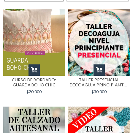
CURSO DE BORDADO:
TALLER PRESENCIAL
GUARDA BOHO CHIC
DECOAGUJA PRINCIPIANTES
22-AGOSTO (SEÑA)
$20.000
$30.000