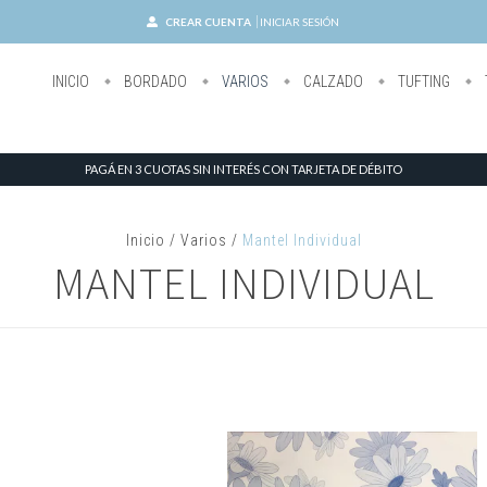
CREAR CUENTA
INICIAR SESIÓN
INICIO
BORDADO
VARIOS
CALZADO
TUFTING
PAGÁ EN 3 CUOTAS SIN INTERÉS CON TARJETA DE DÉBITO
Inicio
/
Varios
/
Mantel Individual
MANTEL INDIVIDUAL