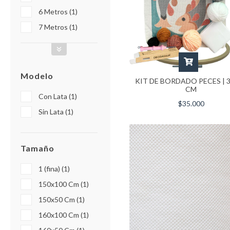
6 Metros (1)
7 Metros (1)
Modelo
KIT DE BORDADO PECES | 
CM
Con Lata (1)
$35.000
Sin Lata (1)
Tamaño
1 (fina) (1)
150x100 Cm (1)
150x50 Cm (1)
160x100 Cm (1)