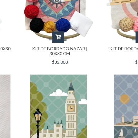
30X30
KIT DE BORDADO NAZAR |
KIT DE BORD
30X30 CM
$35.000
$