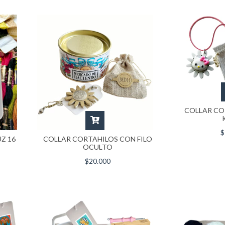
COLLAR CO
$
Z 16
COLLAR CORTAHILOS CON FILO
OCULTO
$20.000