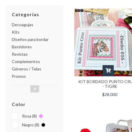
Categorías
Decoagujas
Kits
Diseños para bordar
Bastidores
Revistas
Complementos
Géneros / Telas
Promos
KIT BORDADO PUNTO CRU
- TIGRE
$28.000
Color
Rosa (8)
Negro (8)