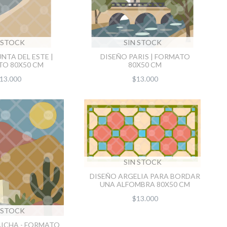
 STOCK
SIN STOCK
NTA DEL ESTE |
DISEÑO PARIS | FORMATO
O 80X50 CM
80X50 CM
13.000
$13.000
SIN STOCK
DISEÑO ARGELIA PARA BORDAR
UNA ALFOMBRA 80X50 CM
$13.000
 STOCK
ICHA - FORMATO