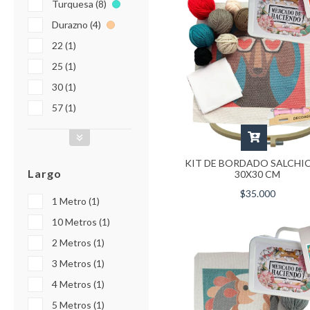
Turquesa (8)
Durazno (4)
22 (1)
25 (1)
30 (1)
57 (1)
KIT DE BORDADO SALCHIC
Largo
30X30 CM
$35.000
1 Metro (1)
10 Metros (1)
2 Metros (1)
3 Metros (1)
4 Metros (1)
5 Metros (1)