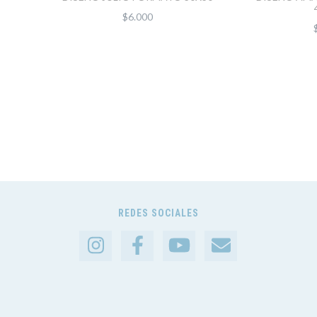
$6.000
REDES SOCIALES