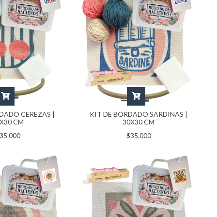
RDADO CEREZAS |
KIT DE BORDADO SARDINAS |
X30 CM
30X30 CM
35.000
$35.000