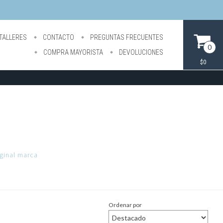
TALLERES
CONTACTO
PREGUNTAS FRECUENTES
0
COMPRA MAYORISTA
DEVOLUCIONES
$0
ginal marca
Ordenar por