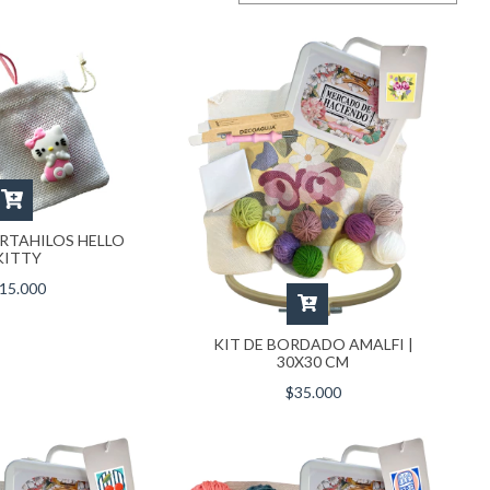
RTAHILOS HELLO
KITTY
15.000
KIT DE BORDADO AMALFI |
30X30 CM
$35.000